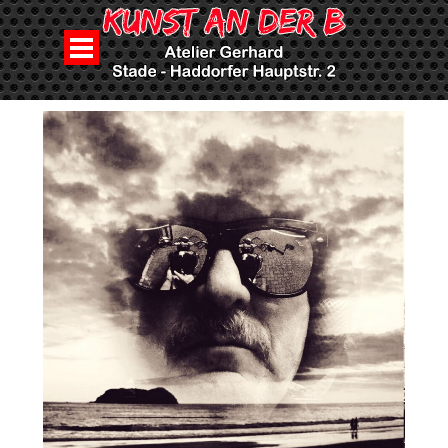
Direkt zum Seiteninhalt
Menü überspringen