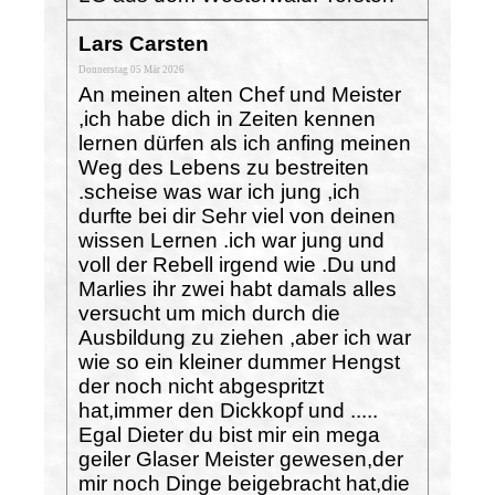
Lars Carsten
Donnerstag 05 Mär 2026
An meinen alten Chef und Meister
,ich habe dich in Zeiten kennen
lernen dürfen als ich anfing meinen
Weg des Lebens zu bestreiten
.scheise was war ich jung ,ich
durfte bei dir Sehr viel von deinen
wissen Lernen .ich war jung und
voll der Rebell irgend wie .Du und
Marlies ihr zwei habt damals alles
versucht um mich durch die
Ausbildung zu ziehen ,aber ich war
wie so ein kleiner dummer Hengst
der noch nicht abgespritzt
hat,immer den Dickkopf und .....
Egal Dieter du bist mir ein mega
geiler Glaser Meister gewesen,der
mir noch Dinge beigebracht hat,die