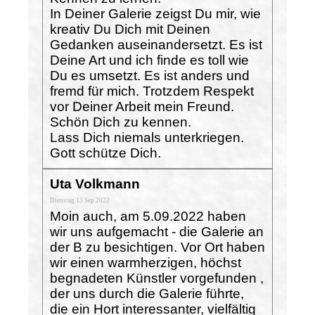
In Deiner Galerie zeigst Du mir, wie
kreativ Du Dich mit Deinen
Gedanken auseinandersetzt. Es ist
Deine Art und ich finde es toll wie
Du es umsetzt. Es ist anders und
fremd für mich. Trotzdem Respekt
vor Deiner Arbeit mein Freund.
Schön Dich zu kennen.
Lass Dich niemals unterkriegen.
Gott schütze Dich.
Uta Volkmann
Dienstag 13 Sep 2022
Moin auch, am 5.09.2022 haben
wir uns aufgemacht - die Galerie an
der B zu besichtigen. Vor Ort haben
wir einen warmherzigen, höchst
begnadeten Künstler vorgefunden ,
der uns durch die Galerie führte,
die ein Hort interessanter, vielfältig