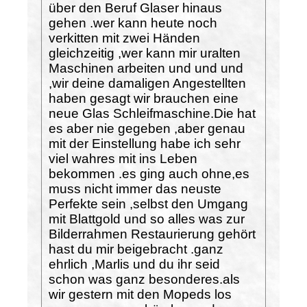
über den Beruf Glaser hinaus
gehen .wer kann heute noch
verkitten mit zwei Händen
gleichzeitig ,wer kann mir uralten
Maschinen arbeiten und und und
,wir deine damaligen Angestellten
haben gesagt wir brauchen eine
neue Glas Schleifmaschine.Die hat
es aber nie gegeben ,aber genau
mit der Einstellung habe ich sehr
viel wahres mit ins Leben
bekommen .es ging auch ohne,es
muss nicht immer das neuste
Perfekte sein ,selbst den Umgang
mit Blattgold und so alles was zur
Bilderrahmen Restaurierung gehört
hast du mir beigebracht .ganz
ehrlich ,Marlis und du ihr seid
schon was ganz besonderes.als
wir gestern mit den Mopeds los