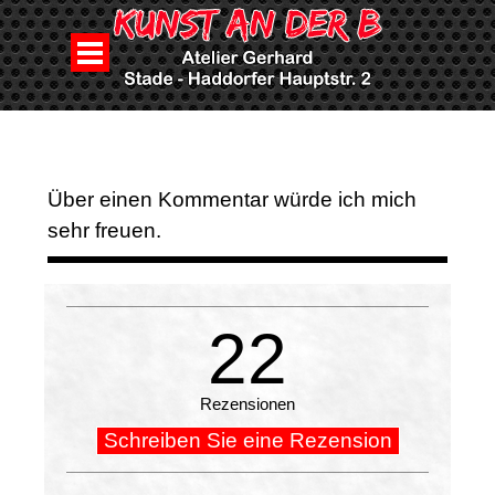
Direkt zum Seiteninhalt
Menü überspringen
Über einen Kommentar würde ich mich
sehr freuen.
22
Rezensionen