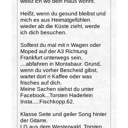
weißt ich wo dein Haus wohnt.
Heißt, wenn du gesund bleibst und
mich es aus Heimatgefühlen
wieder ab die Küste zieht, werde
ich dich besuchen.
Solltest du mal mit n Wagen oder
Moped auf der A3 Richtung
Frankfurt unterwegs sein,
....abfahren in Montabaur. Grund,
wenn du vorher Bescheid gibst,
wartet dort n Kaffee oder was
frisches auf dich.
Meine Sachen siehst du unter
Facebook...Torsten Haderlein
Insta.....Fischkopp.62.
Klasse Seite und geiler Song hinter
der Gitarre.
LG aus dem Westerwald. Torsten