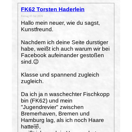
FK62 Torsten Haderlein
Freitag 03 Jul 2026
Hallo mein neuer, wie du sagst,
Kunstfreund.
Nachdem ich deine Seite durstiger
habe, weißt ich auch warum wir bei
Facebook aufeinander gestoßen
sind.😉
Klasse und spannend zugleich
zugleich.
Da ich ja n waschechter Fischkopp
bin (FK62) und mein
"Jugendrevier" zwischen
Bremerhaven, Bremen und
Hamburg lag, als ich noch Haare
hatte🤣,