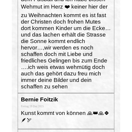
Wehmut im Herz ❤️ keiner hier der
zu Weihnachten kommt es ist fast
der Christen doch frohen Mutes
dort kommen Kinder um die Ecke…
und das lachen erhält die Strasse
die Sonne kommt endlich
hervor…,wir werden es noch
schaffen doch mit Liebe und
friedliches Gelingen bis zum Ende
….ich weis etwas wehmütig doch
auch das gehört dazu freu mich
immer deine Bilder und dein
schaffen zu sehen
Bernie Foitzik
Freitag 19 Dez 2025
Kunst kommt von können 🙏👑🙏🍀
🪶🏹