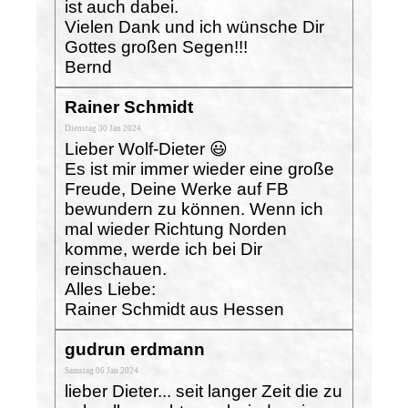
ist auch dabei.
Vielen Dank und ich wünsche Dir
Gottes großen Segen!!!
Bernd
Rainer Schmidt
Dienstag 30 Jan 2024
Lieber Wolf-Dieter 😃
Es ist mir immer wieder eine große
Freude, Deine Werke auf FB
bewundern zu können. Wenn ich
mal wieder Richtung Norden
komme, werde ich bei Dir
reinschauen.
Alles Liebe:
Rainer Schmidt aus Hessen
gudrun erdmann
Samstag 06 Jan 2024
lieber Dieter... seit langer Zeit die zu