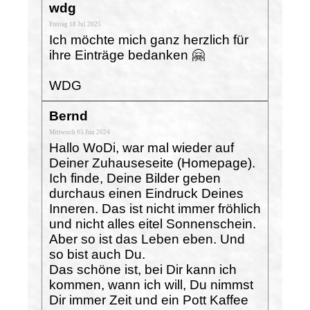
wdg
Freitag 18 Jul 2025
Ich möchte mich ganz herzlich für
ihre Einträge bedanken 🤗
WDG
Bernd
Mittwoch 05 Jun 2024
Hallo WoDi, war mal wieder auf
Deiner Zuhauseseite (Homepage).
Ich finde, Deine Bilder geben
durchaus einen Eindruck Deines
Inneren. Das ist nicht immer fröhlich
und nicht alles eitel Sonnenschein.
Aber so ist das Leben eben. Und
so bist auch Du.
Das schöne ist, bei Dir kann ich
kommen, wann ich will, Du nimmst
Dir immer Zeit und ein Pott Kaffee