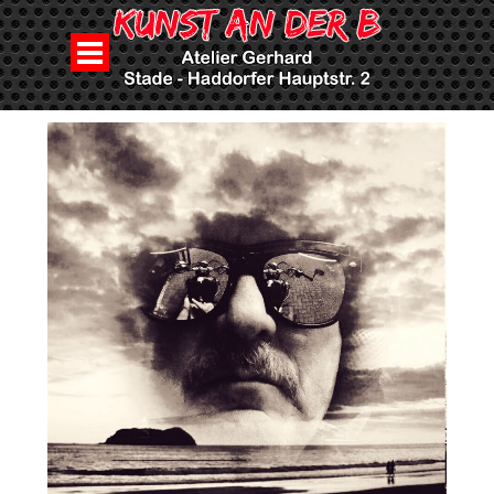
Direkt zum Seiteninhalt
Menü überspringen